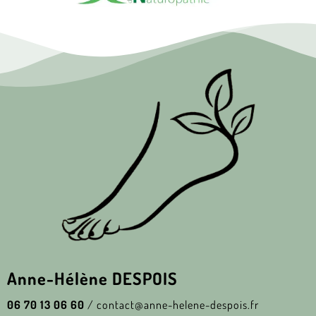
Anne-Hélène DESPOIS
06 70 13 06 60
/
contact@anne-helene-despois.fr