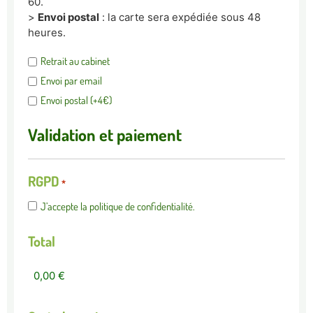
60.
>
Envoi postal
: la carte sera expédiée sous 48
heures.
Retrait au cabinet
Envoi par email
Envoi postal (+4€)
Validation et paiement
RGPD
*
J’accepte la politique de confidentialité.
Total