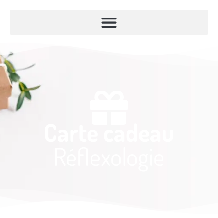
Carte cadeau
Réflexologie