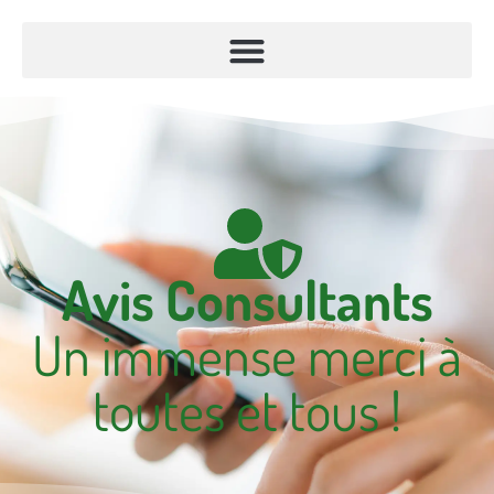
Avis Consultants
Un immense merci à
toutes et tous !