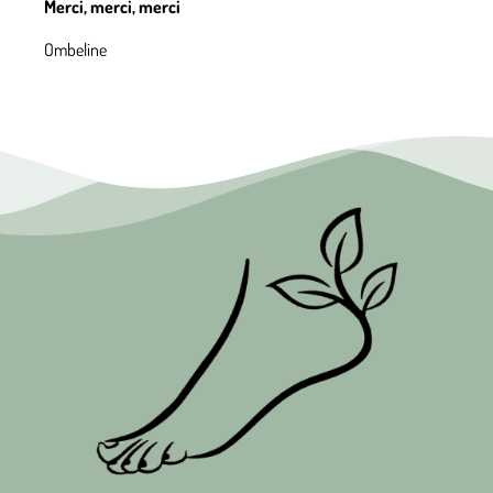
Merci, merci, merci
Ombeline