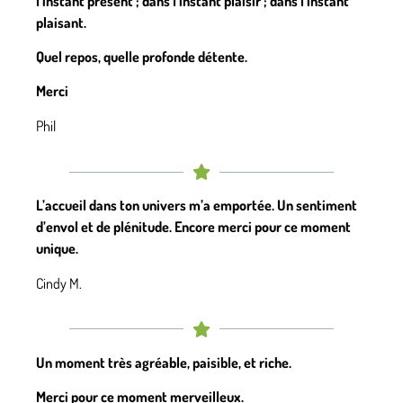
l’instant présent ; dans l’instant plaisir ; dans l’instant
plaisant.
Quel repos, quelle profonde détente.
Merci
Phil
L’accueil dans ton univers m’a emportée. Un sentiment
d’envol et de plénitude. Encore merci pour ce moment
unique.
Cindy M.
Un moment très agréable, paisible, et riche.
Merci pour ce moment merveilleux.