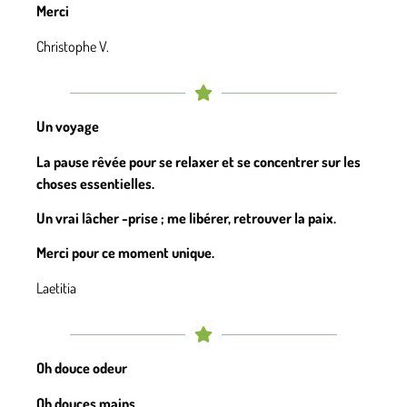
Merci
Christophe V.
Un voyage
La pause rêvée pour se relaxer et se concentrer sur les
choses essentielles.
Un vrai lâcher -prise ; me libérer, retrouver la paix.
Merci pour ce moment unique.
Laetitia
Oh douce odeur
Oh douces mains