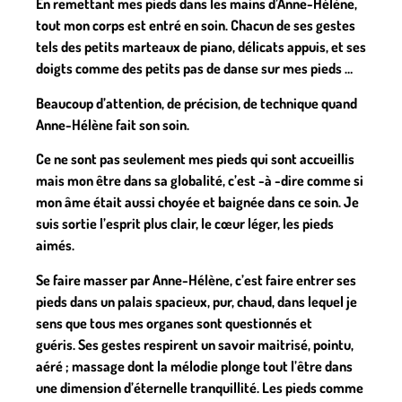
En remettant mes pieds dans les mains d’Anne-Hélène,
tout mon corps est entré en soin. Chacun de ses gestes
tels des petits marteaux de piano, délicats appuis, et ses
doigts comme des petits pas de danse sur mes pieds …
Beaucoup d’attention, de précision, de technique quand
Anne-Hélène fait son soin.
Ce ne sont pas seulement mes pieds qui sont accueillis
mais mon être dans sa globalité, c’est -à -dire comme si
mon âme était aussi choyée et baignée dans ce soin. Je
suis sortie l’esprit plus clair, le cœur léger, les pieds
aimés.
Se faire masser par Anne-Hélène, c’est faire entrer ses
pieds dans un palais spacieux, pur, chaud, dans lequel je
sens que tous mes organes sont questionnés et
guéris. Ses gestes respirent un savoir maitrisé, pointu,
aéré ; massage dont la mélodie plonge tout l’être dans
une dimension d’éternelle tranquillité. Les pieds comme